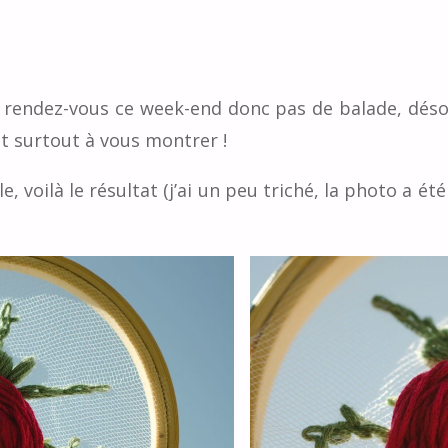
 rendez-vous ce week-end donc pas de balade, désolé
t surtout à vous montrer !
le, voilà le résultat (j’ai un peu triché, la photo a é