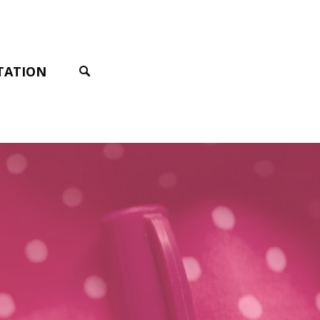
TATION
SEARCH