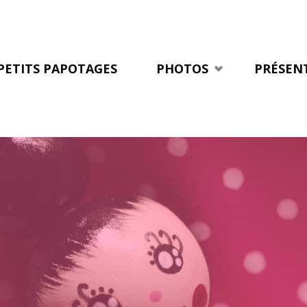
Skip
to
PETITS PAPOTAGES
PHOTOS
PRÉSEN
content