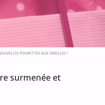
OUVELLES POUPETTES AUX OREILLES !
dre surmenée et