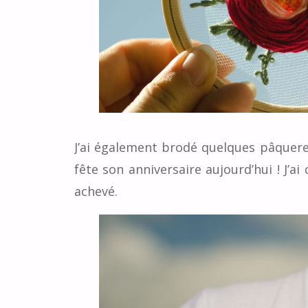
J’ai également brodé quelques pâquere
fête son anniversaire aujourd’hui ! J’a
achevé.