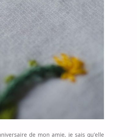
niversaire de mon amie, je sais qu’elle