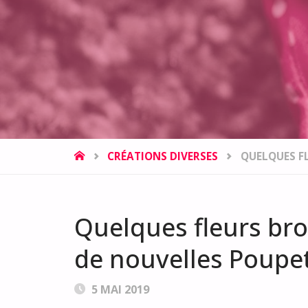
HOME
CRÉATIONS DIVERSES
QUELQUES FL
Quelques fleurs br
de nouvelles Poupett
5 MAI 2019