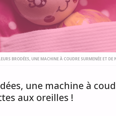
EURS BRODÉES, UNE MACHINE À COUDRE SURMENÉE ET DE N
odées, une machine à cou
es aux oreilles !