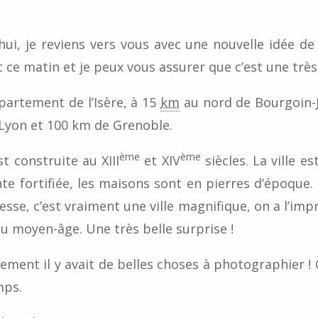
’hui, je reviens vers vous avec une nouvelle idée d
 ce matin et je peux vous assurer que c’est une très
partement de l’Isère, à 15
km
au nord de Bourgoin-J
 Lyon et 100 km de Grenoble.
ème
ème
t construite au XIII
et XIV
siècles. La ville e
inte fortifiée, les maisons sont en pierres d’époque.
esse, c’est vraiment une ville magnifique, on a l’impr
u moyen-âge. Une très belle surprise !
lement il y avait de belles choses à photographier ! 
mps.