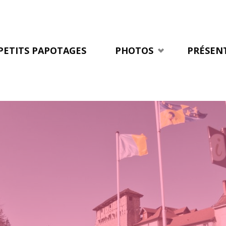
Skip
to
PETITS PAPOTAGES
PHOTOS
PRÉSEN
content