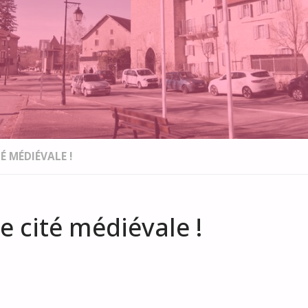
É MÉDIÉVALE !
 cité médiévale !