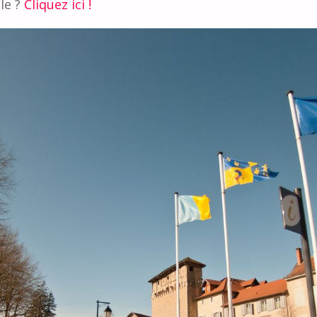
lle ?
Cliquez ici !