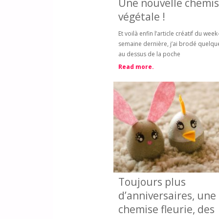
Une nouvelle chemi
végétale !
Et voilà enfin l’article créatif du week
semaine dernière, j’ai brodé quelque
au dessus de la poche
Read more.
Toujours plus
d’anniversaires, une
chemise fleurie, des