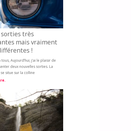
sorties très
antes mais vraiment
différentes !
tous, Aujourd’hui, j’ai le plaisir de
enter deux nouvelles sorties. La
se situe sur la colline
re.