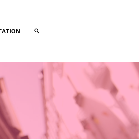
TATION
SEARCH