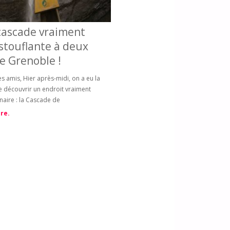
cascade vraiment
touflante à deux
e Grenoble !
s amis, Hier après-midi, on a eu la
 découvrir un endroit vraiment
naire : la Cascade de
re.