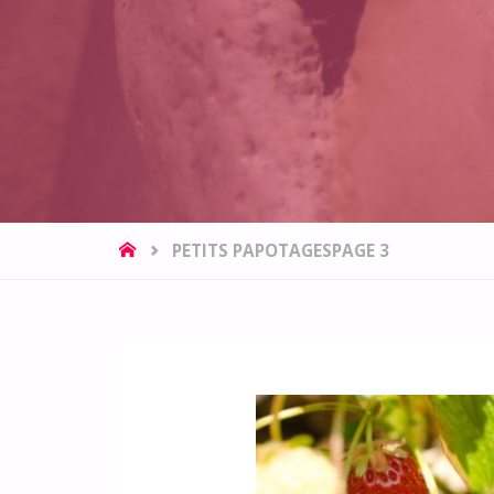
HOME
PETITS PAPOTAGES
PAGE 3