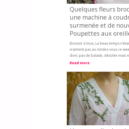
Quelques fleurs bro
une machine à coud
surmenée et de nouv
Poupettes aux oreille
Bonsoir à tous, Le beau temps n’étai
vraiment pas au rendez-vous ce we
donc pas de balade, désolée mais 
Read more.