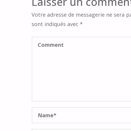
Laisser un commen
Votre adresse de messagerie ne sera pa
sont indiqués avec
*